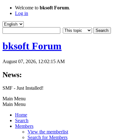
Welcome to
bksoft Forum
.
Log in
bksoft Forum
August 07, 2026, 12:02:15 AM
News:
SMF - Just Installed!
Main Menu
Main Menu
Home
Search
Members
View the memberlist
Search for Members