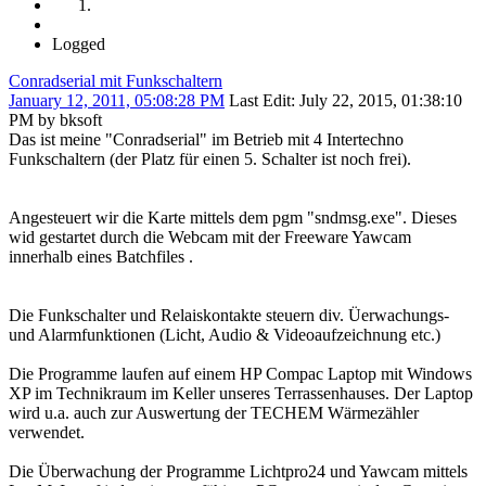
Logged
Conradserial mit Funkschaltern
January 12, 2011, 05:08:28 PM
Last Edit
: July 22, 2015, 01:38:10
PM by bksoft
Das ist meine "Conradserial" im Betrieb mit 4 Intertechno
Funkschaltern (der Platz für einen 5. Schalter ist noch frei).
Angesteuert wir die Karte mittels dem pgm "sndmsg.exe". Dieses
wid gestartet durch die Webcam mit der Freeware Yawcam
innerhalb eines Batchfiles .
Die Funkschalter und Relaiskontakte steuern div. Üerwachungs-
und Alarmfunktionen (Licht, Audio & Videoaufzeichnung etc.)
Die Programme laufen auf einem HP Compac Laptop mit Windows
XP im Technikraum im Keller unseres Terrassenhauses. Der Laptop
wird u.a. auch zur Auswertung der TECHEM Wärmezähler
verwendet.
Die Überwachung der Programme Lichtpro24 und Yawcam mittels