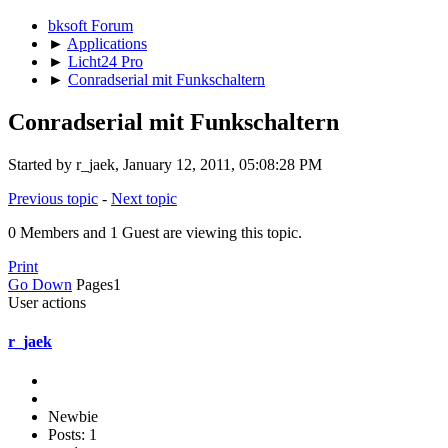
bksoft Forum
►
Applications
►
Licht24 Pro
►
Conradserial mit Funkschaltern
Conradserial mit Funkschaltern
Started by r_jaek, January 12, 2011, 05:08:28 PM
Previous topic
-
Next topic
0 Members and 1 Guest are viewing this topic.
Print
Go Down
Pages
1
User actions
r_jaek
Newbie
Posts: 1